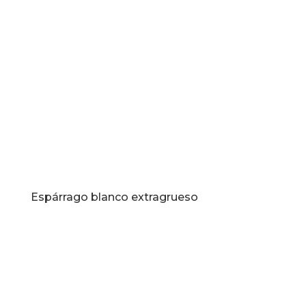
Espárrago blanco extragrueso