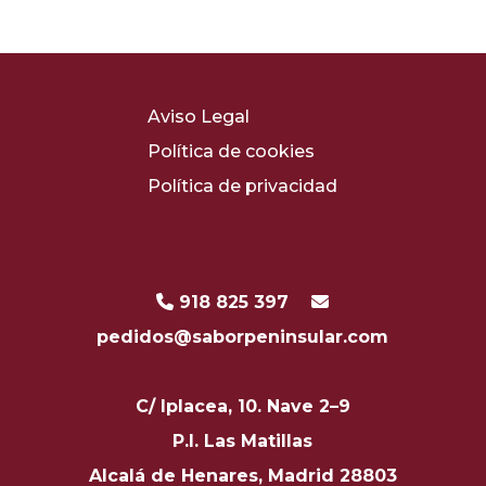
Aviso Legal
Política de cookies
Política de privacidad
918 825 397
pedidos@saborpeninsular.com
C/ Iplacea, 10. Nave 2–9
P.I. Las Matillas
Alcalá de Henares, Madrid 28803