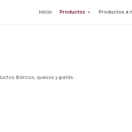
Inicio
Productos
Productos a 
uctos ibéricos, quesos y patés.