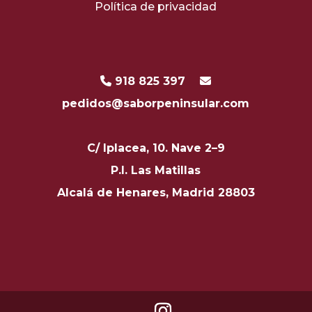
Política de privacidad
918 825 397
pedidos@saborpeninsular.com
C/ Iplacea, 10. Nave 2–9
P.I. Las Matillas
Alcalá de Henares, Madrid 28803