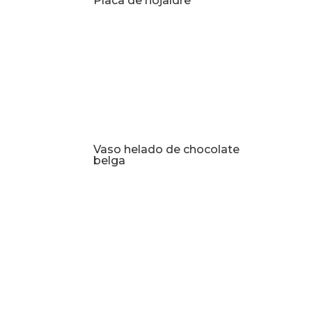
Placa de hojaldre
Vaso helado de chocolate
belga