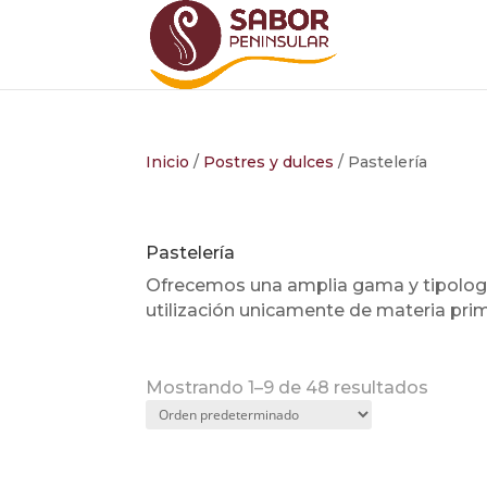
Inicio
/
Postres y dulces
/ Pastelería
Pastelería
Ofrecemos una amplia gama y tipología 
utilización unicamente de materia prim
Mostrando 1–9 de 48 resultados