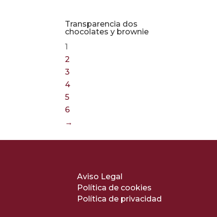
Transparencia dos
chocolates y brownie
1
2
3
4
5
6
→
Aviso Legal
Política de cookies
Política de privacidad