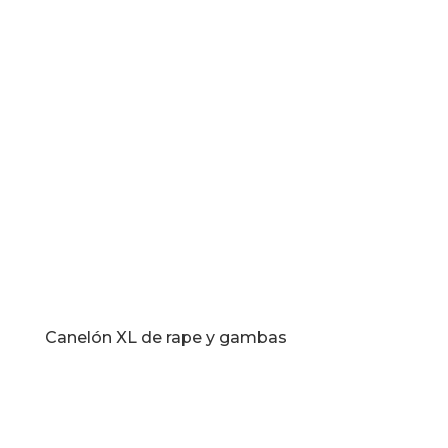
Canelón XL de rape y gambas