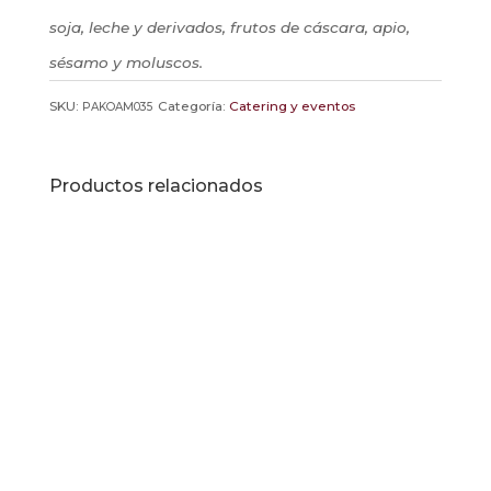
soja, leche y derivados, frutos de cáscara, apio,
sésamo y moluscos.
SKU:
Categoría:
Catering y eventos
PAKOAM035
Productos relacionados