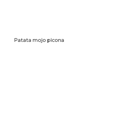
Patata mojo picona