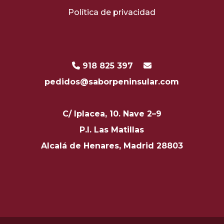
Política de privacidad
918 825 397
pedidos@saborpeninsular.com
C/ Iplacea, 10. Nave 2–9
P.I. Las Matillas
Alcalá de Henares, Madrid 28803