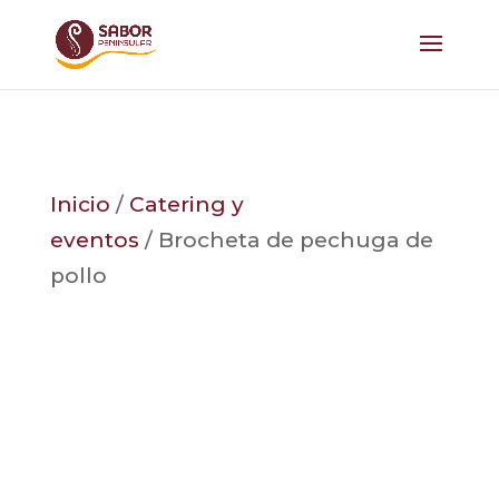
Inicio
/
Catering y
eventos
/ Brocheta de pechuga de
pollo