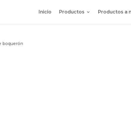
Inicio
Productos
Productos a 
de boquerón