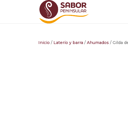
Inicio
/
Laterío y barra
/
Ahumados
/ Gilda 