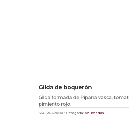
Gilda de boquerón
Gilda formada de Piparra vasca, tomat
pimiento rojo.
SKU:
Categoría:
Ahumados
APARAH017