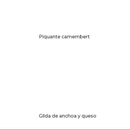
Piquante camembert
Gilda de anchoa y queso