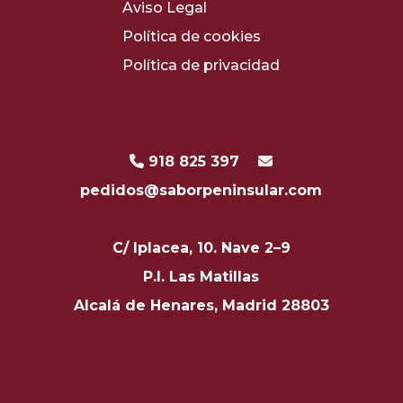
Aviso Legal
Política de cookies
Política de privacidad
918 825 397
pedidos@saborpeninsular.com
C/ Iplacea, 10. Nave 2–9
P.I. Las Matillas
Alcalá de Henares, Madrid 28803