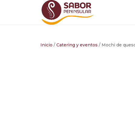
Inicio
/
Catering y eventos
/ Mochi de queso