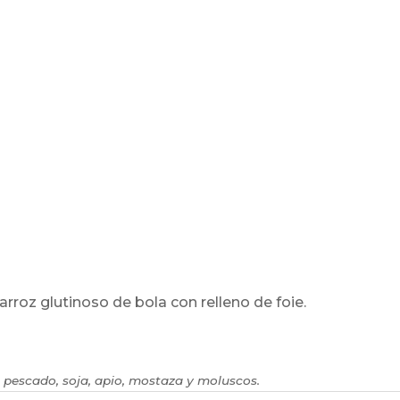
rroz glutinoso de bola con relleno de foie.
 pescado, soja, apio, mostaza y moluscos.