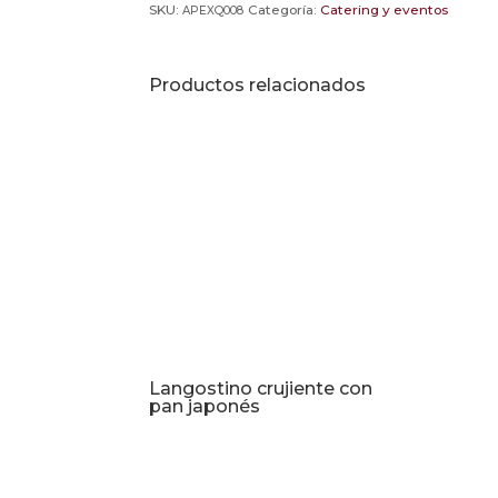
SKU:
Categoría:
Catering y eventos
APEXQ008
Productos relacionados
Langostino crujiente con
pan japonés