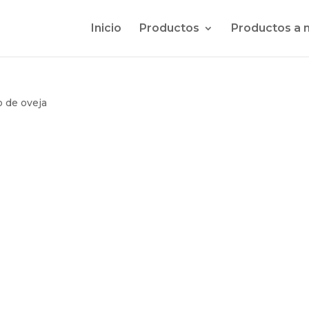
Inicio
Productos
Productos a 
 de oveja