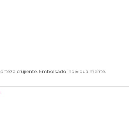
corteza crujiente. Embolsado individualmente.
n