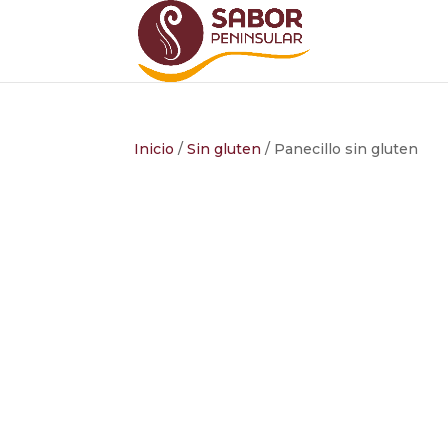
Inicio
/
Sin gluten
/ Panecillo sin gluten