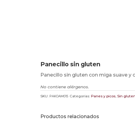
Panecillo sin gluten
Panecillo sin gluten con miga suave y 
No contiene alérgenos.
SKU:
Categorías:
Panes y picos
,
Sin glute
PAKOAM015
Productos relacionados