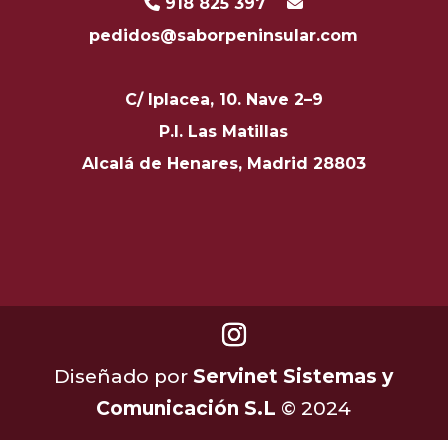
918 825 397
pedidos@saborpeninsular.com
C/ Iplacea, 10. Nave 2–9
P.I. Las Matillas
Alcalá de Henares, Madrid 28803
Diseñado por
Servinet Sistemas y
Comunicación S.L
© 2024