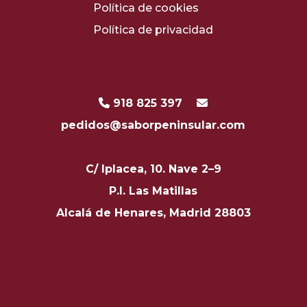
Política de cookies
Política de privacidad
918 825 397
pedidos@saborpeninsular.com
C/ Iplacea, 10. Nave 2–9
P.I. Las Matillas
Alcalá de Henares, Madrid 28803