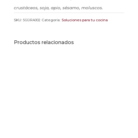
crustáceos, soja, apio, sésamo, moluscos.
SKU:
Categoría:
Soluciones para tu cocina
5GGIRA002
Productos relacionados