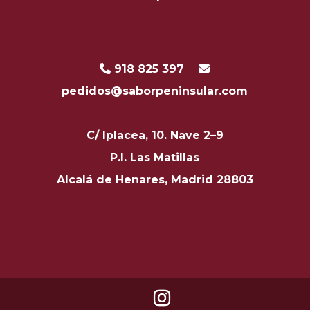
918 825 397
pedidos@saborpeninsular.com
C/ Iplacea, 10. Nave 2–9
P.I. Las Matillas
Alcalá de Henares, Madrid 28803