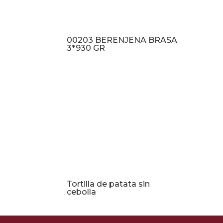
00203 BERENJENA BRASA
3*930 GR
Tortilla de patata sin
cebolla