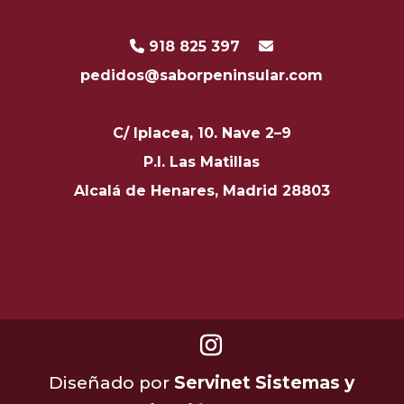
918 825 397
pedidos@saborpeninsular.com
C/ Iplacea, 10. Nave 2–9
P.I. Las Matillas
Alcalá de Henares, Madrid 28803
Diseñado por
Servinet Sistemas y