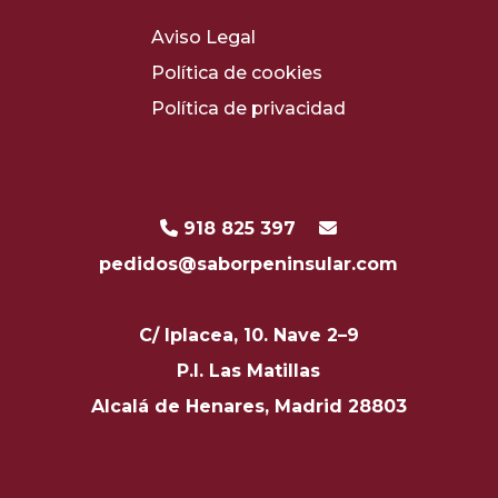
Aviso Legal
Política de cookies
Política de privacidad
918 825 397
pedidos@saborpeninsular.com
C/ Iplacea, 10. Nave 2–9
P.I. Las Matillas
Alcalá de Henares, Madrid 28803