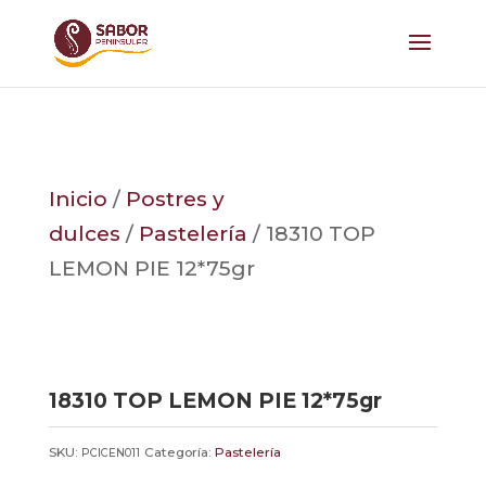
Inicio
/
Postres y
dulces
/
Pastelería
/ 18310 TOP
LEMON PIE 12*75gr
18310 TOP LEMON PIE 12*75gr
SKU:
Categoría:
Pastelería
PCICEN011