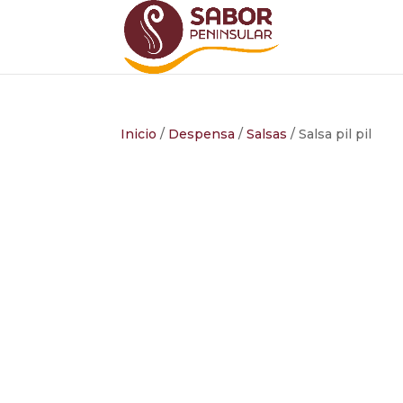
Inicio
/
Despensa
/
Salsas
/ Salsa pil pil