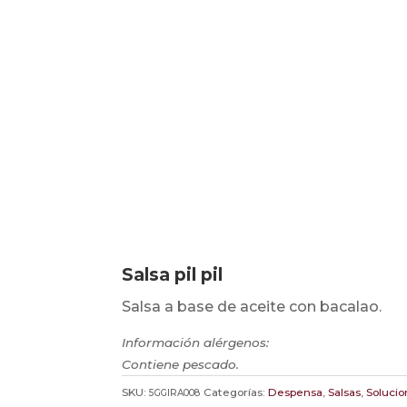
Salsa pil pil
Salsa a base de aceite con bacalao.
Información alérgenos:
Contiene pescado.
SKU:
Categorías:
Despensa
,
Salsas
,
Solucio
5GGIRA008